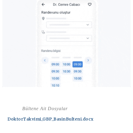
Bültene Ait Dosyalar
DoktorTakvimi_GBP_BasinBulteni.docx