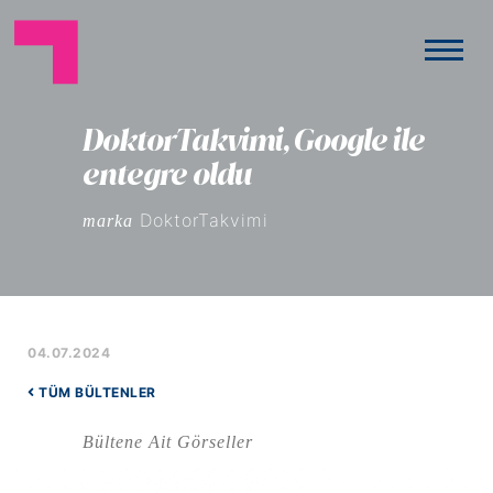
DoktorTakvimi, Google ile
entegre oldu
DoktorTakvimi
marka
04.07.2024
TÜM BÜLTENLER
Bültene Ait Görseller