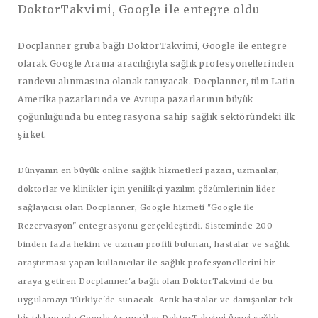
DoktorTakvimi, Google ile entegre oldu
Docplanner gruba bağlı DoktorTakvimi, Google ile entegre
olarak Google Arama aracılığıyla sağlık profesyonellerinden
randevu alınmasına olanak tanıyacak. Docplanner, tüm Latin
Amerika pazarlarında ve Avrupa pazarlarının büyük
çoğunluğunda bu entegrasyona sahip sağlık sektöründeki ilk
şirket.
Dünyanın en büyük online sağlık hizmetleri pazarı, uzmanlar,
doktorlar ve klinikler için yenilikçi yazılım çözümlerinin lider
sağlayıcısı olan Docplanner, Google hizmeti "Google ile
Rezervasyon" entegrasyonu gerçekleştirdi. Sisteminde 200
binden fazla hekim ve uzman profili bulunan, hastalar ve sağlık
araştırması yapan kullanıcılar ile sağlık profesyonellerini bir
araya getiren Docplanner'a bağlı olan DoktorTakvimi de bu
uygulamayı Türkiye'de sunacak. Artık hastalar ve danışanlar tek