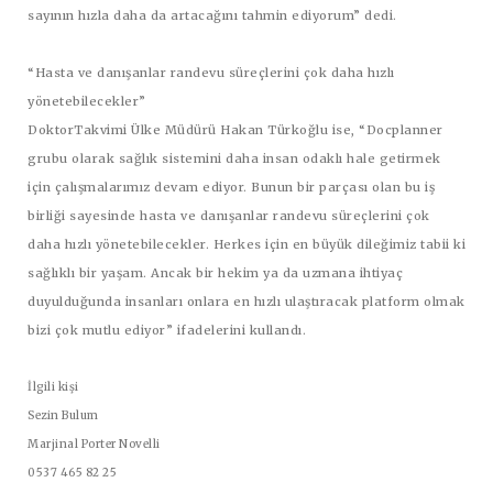
sayının hızla daha da artacağını tahmin ediyorum” dedi.
“Hasta ve danışanlar randevu süreçlerini çok daha hızlı
yönetebilecekler”
DoktorTakvimi Ülke Müdürü
Hakan Türkoğlu
ise, “Docplanner
grubu olarak sağlık sistemini daha insan odaklı hale getirmek
için çalışmalarımız devam ediyor. Bunun bir parçası olan bu iş
birliği sayesinde hasta ve danışanlar randevu süreçlerini çok
daha hızlı yönetebilecekler. Herkes için en büyük dileğimiz tabii ki
sağlıklı bir yaşam. Ancak bir hekim ya da uzmana ihtiyaç
duyulduğunda insanları onlara en hızlı ulaştıracak platform olmak
bizi çok mutlu ediyor” ifadelerini kullandı.
İlgili kişi
Sezin Bulum
Marjinal Porter Novelli
0537 465 82 25