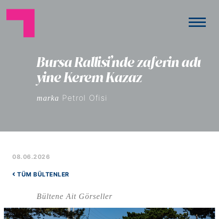
Bursa Rallisi’nde zaferin adı
yine Kerem Kazaz
Petrol Ofisi
marka
08.06.2026
TÜM BÜLTENLER
Bültene Ait Görseller