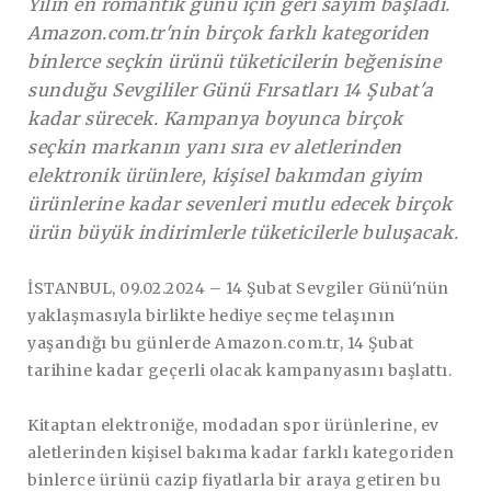
Yılın en romantik günü için geri sayım başladı.
Amazon.com.tr'nin birçok farklı kategoriden
binlerce seçkin ürünü tüketicilerin beğenisine
sunduğu Sevgililer Günü Fırsatları 14 Şubat'a
kadar sürecek. Kampanya boyunca birçok
seçkin markanın yanı sıra ev aletlerinden
elektronik ürünlere, kişisel bakımdan giyim
ürünlerine kadar sevenleri mutlu edecek birçok
ürün büyük indirimlerle tüketicilerle buluşacak.
İSTANBUL, 09.02.2024 –
14 Şubat Sevgiler Günü'nün
yaklaşmasıyla birlikte hediye seçme telaşının
yaşandığı bu günlerde Amazon.com.tr, 14 Şubat
tarihine kadar geçerli olacak kampanyasını başlattı.
Kitaptan elektroniğe, modadan spor ürünlerine, ev
aletlerinden kişisel bakıma kadar farklı kategoriden
binlerce ürünü cazip fiyatlarla bir araya getiren bu