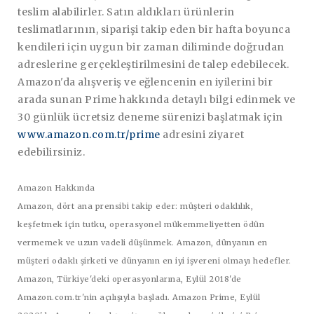
teslim alabilirler. Satın aldıkları ürünlerin
teslimatlarının, siparişi takip eden bir hafta boyunca
kendileri için uygun bir zaman diliminde doğrudan
adreslerine gerçekleştirilmesini de talep edebilecek.
Amazon'da alışveriş ve eğlencenin en iyilerini bir
arada sunan Prime hakkında detaylı bilgi edinmek ve
30 günlük ücretsiz deneme sürenizi başlatmak için
www.amazon.com.tr/prime
adresini ziyaret
edebilirsiniz.
Amazon Hakkında
Amazon, dört ana prensibi takip eder: müşteri odaklılık,
keşfetmek için tutku, operasyonel mükemmeliyetten ödün
vermemek ve uzun vadeli düşünmek. Amazon, dünyanın en
müşteri odaklı şirketi ve dünyanın en iyi işvereni olmayı hedefler.
Amazon, Türkiye'deki operasyonlarına, Eylül 2018'de
Amazon.com.tr'nin açılışıyla başladı. Amazon Prime, Eylül