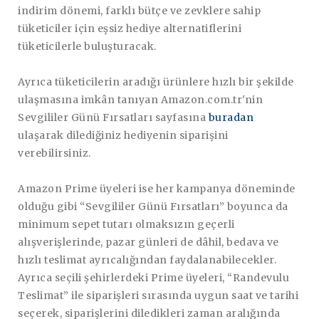
indirim dönemi, farklı bütçe ve zevklere sahip
tüketiciler için eşsiz hediye alternatiflerini
tüketicilerle buluşturacak.
Ayrıca tüketicilerin aradığı ürünlere hızlı bir şekilde
ulaşmasına imkân tanıyan Amazon.com.tr'nin
Sevgililer Günü Fırsatları sayfasına
buradan
ulaşarak dilediğiniz hediyenin siparişini
verebilirsiniz.
Amazon Prime üyeleri ise her kampanya döneminde
olduğu gibi “Sevgililer Günü Fırsatları” boyunca da
minimum sepet tutarı olmaksızın geçerli
alışverişlerinde, pazar günleri de dâhil, bedava ve
hızlı teslimat ayrıcalığından faydalanabilecekler.
Ayrıca seçili şehirlerdeki Prime üyeleri, “Randevulu
Teslimat” ile siparişleri sırasında uygun saat ve tarihi
seçerek, siparişlerini diledikleri zaman aralığında