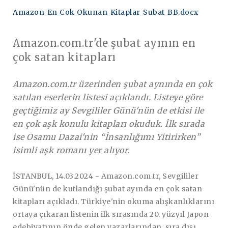
Amazon_En_Cok_Okunan_Kitaplar_Subat_BB.docx
Amazon.com.tr'de şubat ayının en
çok satan kitapları
Amazon.com.tr üzerinden şubat aynında en çok
satılan eserlerin listesi açıklandı. Listeye göre
geçtiğimiz ay Sevgililer Günü'nün de etkisi ile
en çok aşk konulu kitapları okuduk. İlk sırada
ise Osamu Dazai'nin “İnsanlığımı Yitirirken”
isimli aşk romanı yer alıyor.
İSTANBUL, 14.03.2024 -
Amazon.com.tr, Sevgililer
Günü'nün de kutlandığı şubat ayında en çok satan
kitapları açıkladı. Türkiye'nin okuma alışkanlıklarını
ortaya çıkaran listenin ilk sırasında 20. yüzyıl Japon
edebiyatının önde gelen yazarlarından, sıra dışı