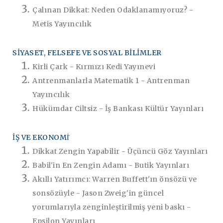
Çalınan Dikkat: Neden Odaklanamıyoruz? -
Metis Yayıncılık
SİYASET, FELSEFE VE SOSYAL BİLİMLER
Kirli Çark - Kırmızı Kedi Yayınevi
Antrenmanlarla Matematik 1 - Antrenman
Yayıncılık
Hükümdar Ciltsiz - İş Bankası Kültür Yayınları
İŞ VE EKONOMİ̇
Dikkat Zengin Yapabilir - Üçüncü Göz Yayınları
Babil'in En Zengin Adamı - Butik Yayınları
Akıllı Yatırımcı: Warren Buffett'ın önsözü ve
sonsözüyle - Jason Zweig'in güncel
yorumlarıyla zenginleştirilmiş yeni baskı -
Epsilon Yayınları