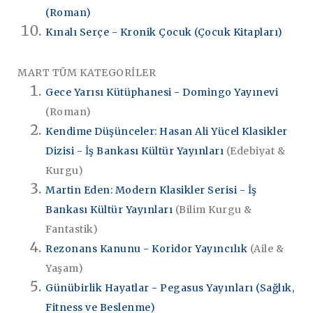
(Roman)
Kınalı Serçe - Kronik Çocuk (Çocuk Kitapları)
MART TÜM KATEGORİLER
Gece Yarısı Kütüphanesi - Domingo Yayınevi
(Roman)
Kendime Düşünceler: Hasan Ali Yücel Klasikler
Dizisi - İş Bankası Kültür Yayınları
(Edebiyat &
Kurgu)
Martin Eden: Modern Klasikler Serisi - İş
Bankası Kültür Yayınları
(Bilim Kurgu &
Fantastik)
Rezonans Kanunu - Koridor Yayıncılık
(Aile &
Yaşam)
Günübirlik Hayatlar - Pegasus Yayınları (Sağlık,
Fitness ve Beslenme)