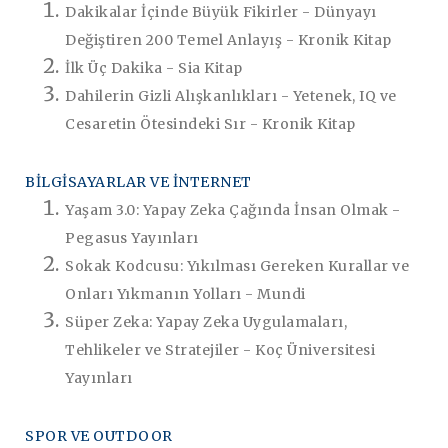
Dakikalar İçinde Büyük Fikirler - Dünyayı
Değiştiren 200 Temel Anlayış - Kronik Kitap
İlk Üç Dakika - Sia Kitap
Dahilerin Gizli Alışkanlıkları - Yetenek, IQ ve
Cesaretin Ötesindeki Sır - Kronik Kitap
BİLGİSAYARLAR VE İNTERNET
Yaşam 3.0: Yapay Zeka Çağında İnsan Olmak -
Pegasus Yayınları
Sokak Kodcusu: Yıkılması Gereken Kurallar ve
Onları Yıkmanın Yolları - Mundi
Süper Zeka: Yapay Zeka Uygulamaları,
Tehlikeler ve Stratejiler - Koç Üniversitesi
Yayınları
SPOR VE OUTDOOR