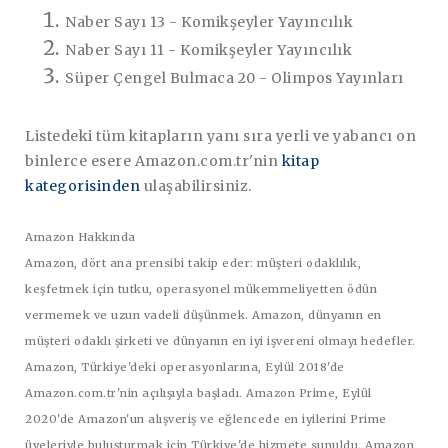
Naber Sayı 13 - Komikşeyler Yayıncılık
Naber Sayı 11 - Komikşeyler Yayıncılık
Süper Çengel Bulmaca 20 - Olimpos Yayınları
Listedeki tüm kitapların yanı sıra yerli ve yabancı on
binlerce esere Amazon.com.tr'nin
kitap
kategorisinden
ulaşabilirsiniz.
Amazon Hakkında
Amazon, dört ana prensibi takip eder: müşteri odaklılık,
keşfetmek için tutku, operasyonel mükemmeliyetten ödün
vermemek ve uzun vadeli düşünmek. Amazon, dünyanın en
müşteri odaklı şirketi ve dünyanın en iyi işvereni olmayı hedefler.
Amazon, Türkiye'deki operasyonlarına, Eylül 2018'de
Amazon.com.tr'nin açılışıyla başladı. Amazon Prime, Eylül
2020'de Amazon'un alışveriş ve eğlencede en iyilerini Prime
üyeleriyle buluşturmak için Türkiye'de hizmete sunuldu. Amazon,