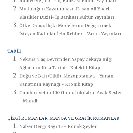
Romeo ve Juliet - İş Bankası Kültür Yayınları
Mutluluğun Kazanılması: Hasan Ali Yücel
Klasikler Dizisi- İş Bankası Kültür Yayınları
Öfke Dansı: İlişki Modellerini Değiştirmek
İsteyen Kadınlar İçin Rehber - Varlık Yayınları
TARİH
Neksus: Taş Devri'nden Yapay Zekaya Bilgi
Ağlarının Kısa Tarihi - Kolektif Kitap
Doğu ve Batı (Ciltli): Mezopotamya - Yunan
Sanatının Kaynağı - Kronik Kitap
Cumhuriyet'in 100 Günü: İnkılabın Ayak Sesleri
- Mundi
ÇİZGİ ROMANLAR, MANGA VE GRAFİK ROMANLAR
Naber Dergi Sayı 15 - Komik Şeyler