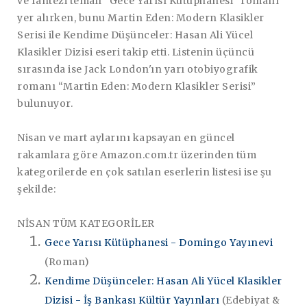
ve fantezi temalı “Gece Yarısı Kütüphanesi” romanı
yer alırken, bunu Martin Eden: Modern Klasikler
Serisi ile Kendime Düşünceler: Hasan Ali Yücel
Klasikler Dizisi eseri takip etti. Listenin üçüncü
sırasında ise Jack London'ın yarı otobiyografik
romanı “Martin Eden: Modern Klasikler Serisi”
bulunuyor.
Nisan ve mart aylarını kapsayan en güncel
rakamlara göre Amazon.com.tr üzerinden tüm
kategorilerde en çok satılan eserlerin listesi ise şu
şekilde:
NİSAN TÜM KATEGORİLER
Gece Yarısı Kütüphanesi - Domingo Yayınevi
(Roman)
Kendime Düşünceler: Hasan Ali Yücel Klasikler
Dizisi - İş Bankası Kültür Yayınları
(Edebiyat &