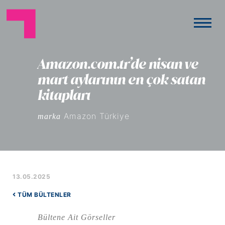
Amazon.com.tr’de nisan ve
mart aylarının en çok satan
kitapları
Amazon Türkiye
marka
13.05.2025
TÜM BÜLTENLER
Bültene Ait Görseller