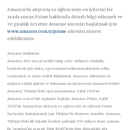
Amazon'da alışveriş ve eğlencenin en iyilerini bir
arada sunan Prime hakkında detaylı bilgi edinmek ve
30 günlük ücretsiz deneme sürenizi başlatmak için
www.amazon.com.tr/prime
adresini ziyaret
edebilirsiniz.
Amazon Hakkında
Amazon, dört ana prensibi takip eder: müşteri odaklılık,
keşfetmek için tutku, operasyonel mükemmeliyetten ödün
vermemek ve uzun vadeli düşünmek. Amazon, dünyanın en
müşteri odaklı şirketi ve dünyanın en iyi işvereni olmayı hedefler.
Amazon, Türkiye'deki operasyonlarına, Eylül 2018'de
Amazon.com.tr'nin açılışıyla başladı. Amazon Prime, Eylül
2020'de Amazon'un alışveriş ve eğlencede en iyilerini Prime
üyeleriyle buluşturmak için Türkiye'de hizmete sunuldu. Amazon,
Türkiye'deki ilk lojistik üssünü yaklaşık 100 milyon dolar yatırım
ile İstanbul'da açarak Türk KOBİ'lerin tüm dünyadaki yüz