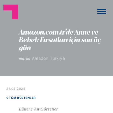
Amazon.com.tr’de Anne ve
Bebek Fırsatları için son üç
gün
Amazon Türkiye
marka
27.02.2024
TÜM BÜLTENLER
Bültene Ait Görseller