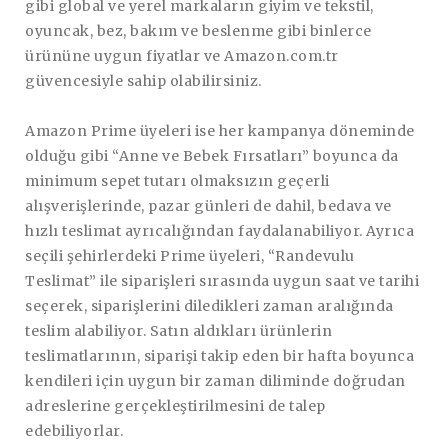
gibi global ve yerel markaların giyim ve tekstil,
oyuncak, bez, bakım ve beslenme gibi binlerce
ürününe uygun fiyatlar ve Amazon.com.tr
güvencesiyle sahip olabilirsiniz.
Amazon Prime üyeleri ise her kampanya döneminde
olduğu gibi “Anne ve Bebek Fırsatları” boyunca da
minimum sepet tutarı olmaksızın geçerli
alışverişlerinde, pazar günleri de dahil, bedava ve
hızlı teslimat ayrıcalığından faydalanabiliyor. Ayrıca
seçili şehirlerdeki Prime üyeleri, “Randevulu
Teslimat” ile siparişleri sırasında uygun saat ve tarihi
seçerek, siparişlerini diledikleri zaman aralığında
teslim alabiliyor. Satın aldıkları ürünlerin
teslimatlarının, siparişi takip eden bir hafta boyunca
kendileri için uygun bir zaman diliminde doğrudan
adreslerine gerçekleştirilmesini de talep
edebiliyorlar.