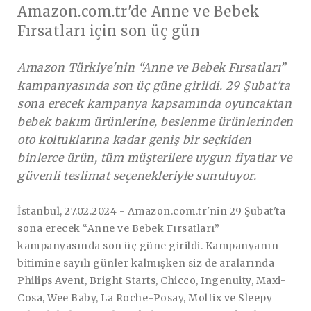
Amazon.com.tr'de Anne ve Bebek
Fırsatları için son üç gün
Amazon Türkiye'nin “Anne ve Bebek Fırsatları”
kampanyasında son üç güne girildi. 29 Şubat'ta
sona erecek kampanya kapsamında oyuncaktan
bebek bakım ürünlerine, beslenme ürünlerinden
oto koltuklarına kadar geniş bir seçkiden
binlerce ürün, tüm müşterilere uygun fiyatlar ve
güvenli teslimat seçenekleriyle sunuluyor.
İstanbul, 27.02.2024
- Amazon.com.tr'nin 29 Şubat'ta
sona erecek “Anne ve Bebek Fırsatları”
kampanyasında son üç güne girildi. Kampanyanın
bitimine sayılı günler kalmışken siz de aralarında
Philips Avent, Bright Starts, Chicco, Ingenuity, Maxi-
Cosa, Wee Baby, La Roche-Posay, Molfix ve Sleepy