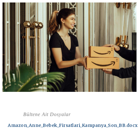
Bültene Ait Dosyalar
Amazon_Anne_Bebek_Firsatlari_Kampanya_Son_BB.docx