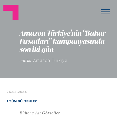
Amazon Türkiye’nin “Bahar
Fırsatları” kampanyasında
son iki gün
Amazon Türkiye
marka
25.03.2024
TÜM BÜLTENLER
Bültene Ait Görseller