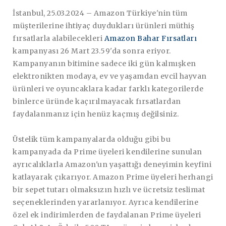
İstanbul, 25.03.2024
– Amazon Türkiye'nin tüm
müşterilerine ihtiyaç duydukları ürünleri müthiş
fırsatlarla alabilecekleri
Amazon Bahar Fırsatları
kampanyası 26 Mart 23.59'da sonra eriyor.
Kampanyanın bitimine sadece iki gün kalmışken
elektronikten modaya, ev ve yaşamdan evcil hayvan
ürünleri ve oyuncaklara kadar farklı kategorilerde
binlerce üründe kaçırılmayacak fırsatlardan
faydalanmanız için henüz kaçmış değilsiniz.
Üstelik tüm kampanyalarda olduğu gibi bu
kampanyada da Prime üyeleri kendilerine sunulan
ayrıcalıklarla Amazon'un yaşattığı deneyimin keyfini
katlayarak çıkarıyor. Amazon Prime üyeleri herhangi
bir sepet tutarı olmaksızın hızlı ve ücretsiz teslimat
seçeneklerinden yararlanıyor. Ayrıca kendilerine
özel ek indirimlerden de faydalanan Prime üyeleri