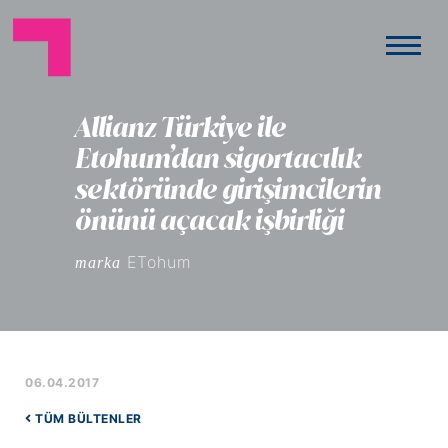
Allianz Türkiye ile
Etohum’dan sigortacılık
sektöründe girişimcilerin
önünü açacak işbirliği
ETohum
marka
06.04.2017
TÜM BÜLTENLER