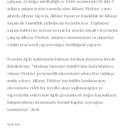
çalışanı, 12 bölge müdürlüğü ve 4000 acentesiyle 81 ilde 7
milyon müşterisinin yanında olan Allianz Türkiye, çatısı
altında Allianz Sigorta, Allianz Hayat ve Emeklilik ile Allianz
Yaşam ile Emeklilik şirketlerini barındırıyor. Toplumun
yaşam kalitesini artıran sosyal bir marka olmak vizyonuyla
çalışan Allianz Türkiye, müşteri memnuniyeti ve teknoloji
odaklı yeni nesil sigortacılığın öncülüğünü yapıyor.
Konuyla ilgili açıklamada bulunan Etohum Kurucusu Burak
Büyükdemir: “Etohum Yatırımcı Kulübü'nün hızla büyüyor
olması Türkiye girişimcilik ekosistemi adına bizi oldukça
mutlu ediyor. Allianz Türkiye'nin kulübe katılmasının,
ekosisteme ciddi bir tecrübe akışı sağlanacağına ve
sigortacılık sektörüyle ilgili girişimlerin doğru kaynaklarla
buluşturulması konusunda önemli kapılar açacağına
inanıyoruz." dedi.
İlgili Kişi: