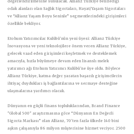
değerlendirilmesine sunulacak. Allianz Türkiye belirlediği
odak alanları olan Sağlık Sigortaları, Hayat/Yaşam Sigortaları
ve “Allianz Yaşam Boyu Seninle” segmentlerindeki girişimleri
özellikle bekliyor.
Etohum Yatırımcılar Kulübü'nün yeni üyesi: Allianz Türkiye
İnovasyona ve yeni teknolojilere önem veren Allianz Türkiye,
gelecek vaad eden girişimleri keşfetmek ve desteklemek
amacıyla, hızla büyümeye devam eden lisanslı melek
yatırımcı ağı Etohum Yatırımcı Kulübü'ne üye oldu. Böylece
Allianz Türkiye, katma değer yaratan başarılı girişimcilerin
ihtiyaç duydukları iş bağlantılarına ve sermaye desteğine
ulaşmalarına yardımcı olacak.
Dünyanın en güçlü finans topluluklarından, Brand Finance
"Global 500" araştırmasına göre “Dünyanın En Değerli
Sigorta Markası” olan Allianz, 70'ten fazla ülkede 140 bini
aşkın çalışanıyla 86 milyon müşterisine hizmet veriyor. 2500