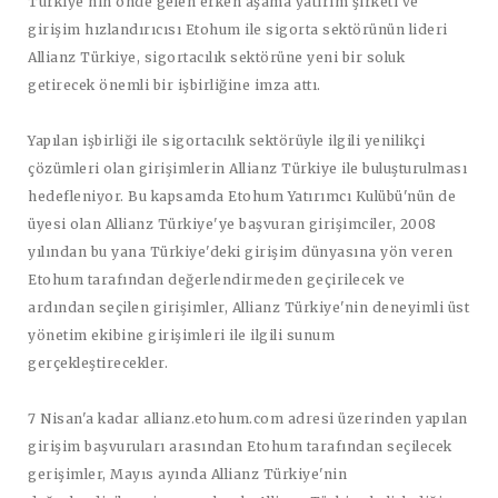
Türkiye'nin önde gelen erken aşama yatırım şirketi ve
girişim hızlandırıcısı Etohum ile sigorta sektörünün lideri
Allianz Türkiye, sigortacılık sektörüne yeni bir soluk
getirecek önemli bir işbirliğine imza attı.
Yapılan işbirliği ile sigortacılık sektörüyle ilgili yenilikçi
çözümleri olan girişimlerin Allianz Türkiye ile buluşturulması
hedefleniyor. Bu kapsamda Etohum Yatırımcı Kulübü'nün de
üyesi olan Allianz Türkiye'ye başvuran girişimciler, 2008
yılından bu yana Türkiye'deki girişim dünyasına yön veren
Etohum tarafından değerlendirmeden geçirilecek ve
ardından seçilen girişimler, Allianz Türkiye'nin deneyimli üst
yönetim ekibine girişimleri ile ilgili sunum
gerçekleştirecekler.
7 Nisan'a kadar allianz.etohum.com adresi üzerinden yapılan
girişim başvuruları arasından Etohum tarafından seçilecek
gerişimler, Mayıs ayında Allianz Türkiye'nin