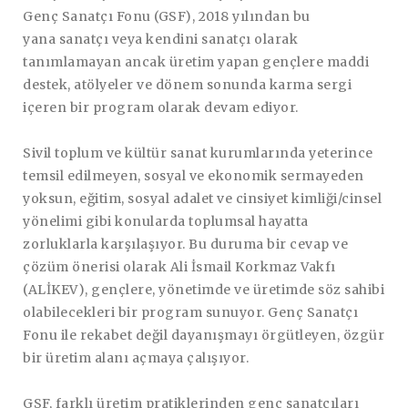
Genç Sanatçı Fonu (GSF), 2018 yılından bu
yana sanatçı veya kendini sanatçı olarak
tanımlamayan ancak üretim yapan gençlere maddi
destek, atölyeler ve dönem sonunda karma sergi
içeren bir program olarak devam ediyor.
Sivil toplum ve kültür sanat kurumlarında yeterince
temsil edilmeyen, sosyal ve ekonomik sermayeden
yoksun, eğitim, sosyal adalet ve cinsiyet kimliği/cinsel
yönelimi gibi konularda toplumsal hayatta
zorluklarla karşılaşıyor. Bu duruma bir cevap ve
çözüm önerisi olarak Ali İsmail Korkmaz Vakfı
(ALİKEV), gençlere, yönetimde ve üretimde söz sahibi
olabilecekleri bir program sunuyor. Genç Sanatçı
Fonu ile rekabet değil dayanışmayı örgütleyen, özgür
bir üretim alanı açmaya çalışıyor.
GSF, farklı üretim pratiklerinden genç sanatçıları