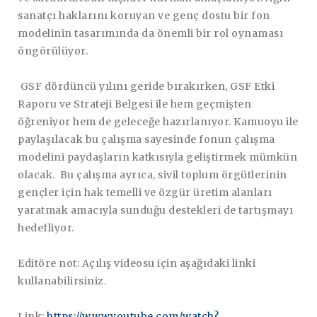
sanatçı haklarını koruyan ve genç dostu bir fon
modelinin tasarımında da önemli bir rol oynaması
öngörülüyor.
GSF dördüncü yılını geride bırakırken, GSF Etki
Raporu ve Strateji Belgesi ile hem geçmişten
öğreniyor hem de geleceğe hazırlanıyor. Kamuoyu ile
paylaşılacak bu çalışma sayesinde fonun çalışma
modelini paydaşların katkısıyla geliştirmek mümkün
olacak. Bu çalışma ayrıca, sivil toplum örgütlerinin
gençler için hak temelli ve özgür üretim alanları
yaratmak amacıyla sunduğu destekleri de tartışmayı
hedefliyor.
Editöre not: Açılış videosu için aşağıdaki linki
kullanabilirsiniz.
Link:
https://www.youtube.com/watch?