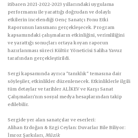
itibaren 2021-2022-2023 yıllarındaki uygulama
performansı ile yarattığı doğrudan ve dolaylı
etkilerin incelendiği Genç Sanatçı Fonu Etki
Raporunun lansmanı gerçekleşecek. Program
kapsamındaki çalışmaların etkinliğini, verimliliğini
ve yarattığı sonuçları ortaya koyan raporun
hazırlanması süreci Kültür Yöneticisi Saliha Yavuz
tarafından gerçekleştirildi.
Sergi kapsamında ayrıca "tanıklık" temasına dair
söyleşiler, etkinlikler düzenlenecek. Etkinliklerle ilgili
tüm detaylar ve tarihler ALİKEV ve Karşı Sanat
Çalışmaları'nın sosyal medya hesaplarından takip
edilebilir.
Sergide yer alan sanatçılar ve eserleri:
Alihan Erdoğan & Ezgi Ceylan: Duvarlar Bile Biliyor:
İmroz Şarkıları,
Müzik