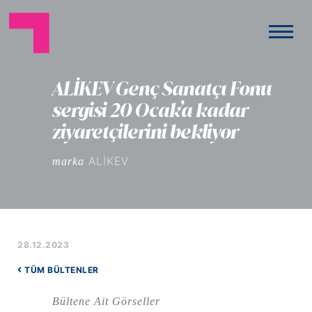
ALİKEV Genç Sanatçı Fonu
sergisi 20 Ocak’a kadar
ziyaretçilerini bekliyor
ALİKEV
marka
28.12.2023
TÜM BÜLTENLER
Bültene Ait Görseller