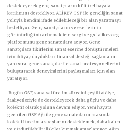
destekleyerek genç sanatçıların kültürel hayata
katılımını destekliyor. ALİKEV, GSF ile gençliğin sanat
yoluyla kendini ifade edilebileceği bir alan yaratmayı
hedefliyor. Genç sanatçıların ve eserlerinin
görünürlüğünü artırmak için sergi ve gsf.alikev.org
platformunu genç sanatçılara açıyor. Genç
sanatçılara fikirlerini sanat eserine dönüştürmeleri
için ihtiyaç duydukları finansal desteği sağlamanın
yanı sıra, genç sanatçılar ile sanat profesyonellerini
buluşturarak deneyimlerini paylaşmaları için alan
yaratıyor.
Bugün GSF, sanatsal üretim sürecini çeşitli atölye,
faaliyetleriyle de destekleyerek daha güçlü ve daha
kolektif olarak yoluna devam ediyor. Yeni hayata
geçirilen GSF Ağı ile genç sanatçıların arasında
kolektif üretim arayışlarını desteklemek, daha kalıcı
ve sürdürülebilir ilişkiler kurmak amaçlanıyor. Ağın