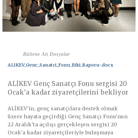
Bültene Ait Dosyalar
ALIKEV_Genc_Sanatci_Fonu_Etki_Raporu-.docx
ALİKEV Genç Sanatçı Fonu sergisi 20
Ocak'a kadar ziyaretçilerini bekliyor
ALİKEV'in, genç sanatçılara destek olmak
üzere hayata geçirdiği Genç Sanatçı Fonu'nun
22 Aralık'ta açılışı gerçekleşen sergisi 20
Ocak'a kadar ziyaretçileriyle buluşmaya