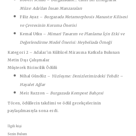
Müze: Ada'dan İnsan Manzaraları
Filiz Ayaz
–
Burgazada Metamorphosis Manastır Kilisesi
ve Çevresinin Koruma Önerisi
Kemal Utku
–
Mimari Tasarım ve Planlama İçin Etki ve
Değerlendirme Model Önerisi: Heybeliada Örneği
Kategori 2 – Adalar'ın Kültürel Mirasına Katkıda Bulunan
Metin Dışı Çalışmalar
Müşterek Birincilik Ödülü
Nihal Gündüz
–
Yüzleşme: Denizlerimizdeki Tehdit –
Hayalet Ağlar
Meir Razzon
–
Burgazada Kompost Bahçesi
Tören, ödüllerin takdimi ve ödül gerekçelerinin
paylaşılmasıyla sona erdi.
İlgili kişi
Sezin Bulum