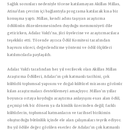
Sağlık sorunları nedeniyle törene katılamayan Akillas Millas,
Atina'dan çevrim içi bağlantıyla programa katılarak kısa bir
konuşma yaptı. Millas, kendi adını taşıyan araştırma
ödülünün düzenlenmesinden duyduğu memnuniyeti dile
getirirken, Adalar Vakfı'na, jüri üyelerine ve araştırmacılara
teşekkür etti. Törende ayrıca Ödül Komitesi tarafından
başvuru süreci, değerlendirme yöntemi ve ödül ölçütleri
katılımcılarla paylaşıldı.
Adalar Vakfı tarafından her yıl verilecek olan Akillas Millas
Araştırma Ödülleri, Adalar'ın
çok katmanlı tarihini, çok
kültürlü toplumsal yapısını ve doğal-kültürel mirasını
görünür
kılan araştırmaları desteklemeyi amaçlıyor. Millas'ın yıllar
boyunca ortaya koyduğu araştırma anlayışını esas alan ödül,
geçmişi tek bir dönem ya da kimlik üzerinden değil; farklı
kültürlerin, toplumsal katmanların ve tarihsel birikimin
oluşturduğu bütünlük içinde ele alan çalışmaları teşvik ediyor.
Bu yıl ödüle değer görülen eserler de Adalar'ın çok katmanlı