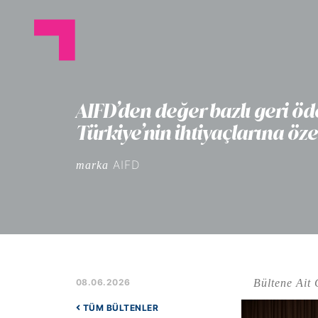
AIFD’den değer bazlı geri ö
Türkiye’nin ihtiyaçlarına öze
AIFD
marka
Bültene Ait 
08.06.2026
TÜM BÜLTENLER