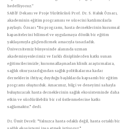
hedefliyoruz.''
SABİF Dekanı ve Proje Yürütücüsü Prof. Dr. S. Haluk Özsarı,
akademinin eğitim programını ve sürecini katılımcılarla
paylaştı. Özsarı “Bu programı, hasta derneklerinin kurumsal
kapasitelerini bilimsel ve uygulamaya dönük bir eğitim
yaklaşımıyla güçlendirmek amacıyla tasarladık.
Üniversitemiz bünyesinde alanında uzman
akademisyenlerimiz ve farklı disiplinlerden katkı sunan
eğitimcilerimizle; kurumsallaşmadan klinik araştırmalara,
sağlık okuryazarlığından sağlık politikalarına kadar
derneklerin ihtiyaç duyduğu başlıklarda kapsamlı bir eğitim
programı oluşturduk. Amacımız, bilgi ve deneyimi sahayla
buluşturarak hasta derneklerinin sağlık ekosisteminde daha
etkin ve sürdürülebilir bir rol üstlenmelerine katkı
sağlamaktır.” dedi.
Dr. Ümit Dereli: “Yalnızca hasta odaklı değil, hasta ortaklı bir
sağlık ekosistemi inşa etmek istiyoruz.”