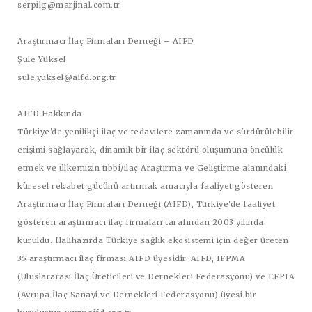
serpilg@marjinal.com.tr
Araştırmacı İlaç Firmaları Derneği – AIFD
Şule Yüksel
sule.yuksel@aifd.org.tr
AIFD Hakkında
Türkiye'de yenilikçi ilaç ve tedavilere zamanında ve sürdürülebilir
erişimi sağlayarak, dinamik bir ilaç sektörü oluşumuna öncülük
etmek ve ülkemizin tıbbi/ilaç Araştırma ve Geliştirme alanındaki
küresel rekabet gücünü artırmak amacıyla faaliyet gösteren
Araştırmacı İlaç Firmaları Derneği (AIFD), Türkiye'de faaliyet
gösteren araştırmacı ilaç firmaları tarafından 2003 yılında
kuruldu. Halihazırda Türkiye sağlık ekosistemi için değer üreten
35 araştırmacı ilaç firması AIFD üyesidir. AIFD, IFPMA
(Uluslararası İlaç Üreticileri ve Dernekleri Federasyonu) ve EFPIA
(Avrupa İlaç Sanayi ve Dernekleri Federasyonu) üyesi bir