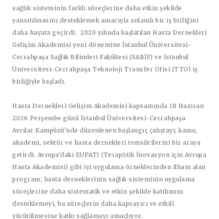
sağlık sisteminin farklı süreçlerine daha etkin şekilde
yansıtılmasını desteklemek amacıyla anlamlı bir iş birliğini
daha hayata geçirdi. 2020 yılında başlatılan Hasta Dernekleri
Gelişim Akademisi yeni dönemine İstanbul Üniversitesi-
Cerrahpaşa Sağlık Bilimleri Fakültesi (SABİF) ve İstanbul
Üniversitesi-Cerrahpaşa Teknoloji Transfer Ofisi (TTO) iş
birliğiyle başladı.
Hasta Dernekleri Gelişim Akademisi kapsamında 18 Haziran
2026 Perşembe günü İstanbul Üniversitesi-Cerrahpaşa
Avcılar Kampüsü'nde düzenlenen başlangıç çalıştayı; kamu,
akademi, sektör ve hasta dernekleri temsilcilerini bir araya
getirdi. Avrupa'daki EUPATI (Terapötik İnovasyon için Avrupa
Hasta Akademisi) gibi iyi uygulama örneklerinden ilham alan
program; hasta derneklerinin sağlık sisteminin uygulama
süreçlerine daha sistematik ve etkin şekilde katılımını
desteklemeyi, bu süreçlerin daha kapsayıcı ve etkili
yürütülmesine katkı sağlamayı amaçlıyor.