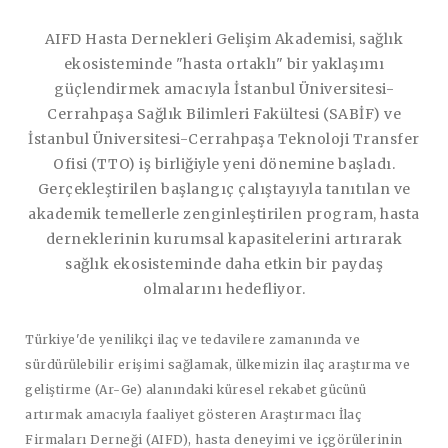
AIFD Hasta Dernekleri Gelişim Akademisi, sağlık
ekosisteminde "hasta ortaklı" bir yaklaşımı
güçlendirmek amacıyla İstanbul Üniversitesi-
Cerrahpaşa Sağlık Bilimleri Fakültesi (SABİF) ve
İstanbul Üniversitesi-Cerrahpaşa Teknoloji Transfer
Ofisi (TTO) iş birliğiyle yeni dönemine başladı.
Gerçekleştirilen başlangıç çalıştayıyla tanıtılan ve
akademik temellerle zenginleştirilen program, hasta
derneklerinin kurumsal kapasitelerini artırarak
sağlık ekosisteminde daha etkin bir paydaş
olmalarını hedefliyor.
Türkiye'de yenilikçi ilaç ve tedavilere zamanında ve
sürdürülebilir erişimi sağlamak, ülkemizin ilaç araştırma ve
geliştirme (Ar-Ge) alanındaki küresel rekabet gücünü
artırmak amacıyla faaliyet gösteren Araştırmacı İlaç
Firmaları Derneği (AIFD), hasta deneyimi ve içgörülerinin