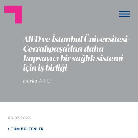
AIFD ve İstanbul Üniversitesi-
Cerrahpaşa’dan daha
kapsayıcı bir sağlık sistemi
için iş birliği
AIFD
marka
03.07.2026
TÜM BÜLTENLER