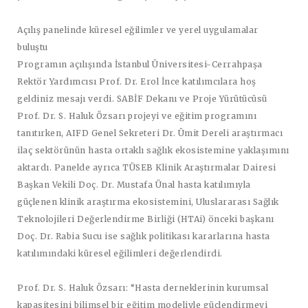
Açılış panelinde küresel eğilimler ve yerel uygulamalar
buluştu
Programın açılışında İstanbul Üniversitesi-Cerrahpaşa
Rektör Yardımcısı Prof. Dr. Erol İnce katılımcılara hoş
geldiniz mesajı verdi. SABİF Dekanı ve Proje Yürütücüsü
Prof. Dr. S. Haluk Özsarı projeyi ve eğitim programını
tanıtırken, AIFD Genel Sekreteri Dr. Ümit Dereli araştırmacı
ilaç sektörünün hasta ortaklı sağlık ekosistemine yaklaşımını
aktardı. Panelde ayrıca TÜSEB Klinik Araştırmalar Dairesi
Başkan Vekili Doç. Dr. Mustafa Ünal hasta katılımıyla
güçlenen klinik araştırma ekosistemini, Uluslararası Sağlık
Teknolojileri Değerlendirme Birliği (HTAi) önceki başkanı
Doç. Dr. Rabia Sucu ise sağlık politikası kararlarına hasta
katılımındaki küresel eğilimleri değerlendirdi.
Prof. Dr. S. Haluk Özsarı: “Hasta derneklerinin kurumsal
kapasitesini bilimsel bir eğitim modeliyle güçlendirmeyi