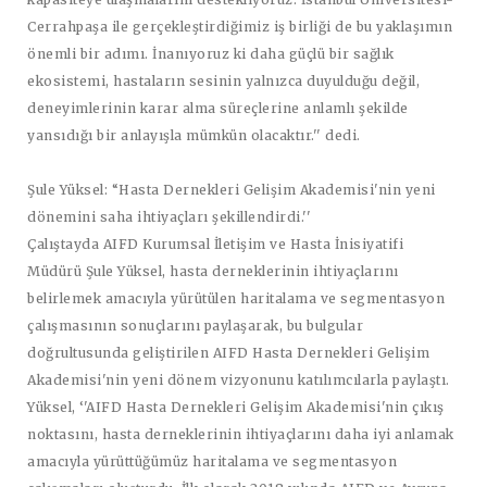
Cerrahpaşa ile gerçekleştirdiğimiz iş birliği de bu yaklaşımın
önemli bir adımı. İnanıyoruz ki daha güçlü bir sağlık
ekosistemi, hastaların sesinin yalnızca duyulduğu değil,
deneyimlerinin karar alma süreçlerine anlamlı şekilde
yansıdığı bir anlayışla mümkün olacaktır.'' dedi.
Şule Yüksel: “Hasta Dernekleri Gelişim Akademisi'nin yeni
dönemini saha ihtiyaçları şekillendirdi.''
Çalıştayda AIFD Kurumsal İletişim ve Hasta İnisiyatifi
Müdürü Şule Yüksel, hasta derneklerinin ihtiyaçlarını
belirlemek amacıyla yürütülen haritalama ve segmentasyon
çalışmasının sonuçlarını paylaşarak, bu bulgular
doğrultusunda geliştirilen AIFD Hasta Dernekleri Gelişim
Akademisi'nin yeni dönem vizyonunu katılımcılarla paylaştı.
Yüksel, ‘'AIFD Hasta Dernekleri Gelişim Akademisi'nin çıkış
noktasını, hasta derneklerinin ihtiyaçlarını daha iyi anlamak
amacıyla yürüttüğümüz haritalama ve segmentasyon