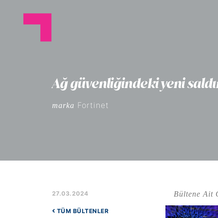
Ağ güvenliğindeki yeni saldır
Fortinet
marka
Bültene Ait 
27.03.2024
TÜM BÜLTENLER