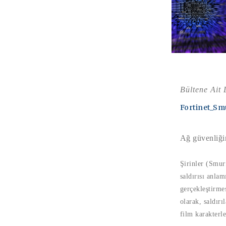
Bültene Ait
Fortinet_Sm
Ağ güvenliğin
Şirinler (Smur
saldırısı anlam
gerçekleştirme
olarak, saldırı
film karakterle