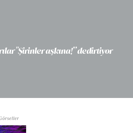
ılar "Şirinler aşkına!” dedirtiyor
Görseller