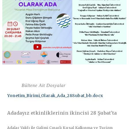
Bültene Ait Dosyalar
Yonetim_Birimi_Olarak_Ada_28Subat_bb.docx
Adadayız etkinliklerinin ikincisi 28 Şubat'ta
Adalar Vakfı ile Galimi Çınarlı Kırsal Kalkınma ve Turizm