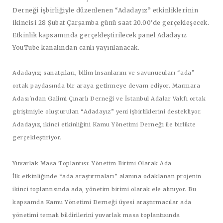
Derneği işbirliğiyle düzenlenen “Adadayız” etkinliklerinin
ikincisi 28 Şubat Çarşamba günü saat 20.00'de gerçekleşecek.
Etkinlik kapsamında gerçekleştirilecek panel Adadayız
YouTube kanalından canlı yayınlanacak.
Adadayız; sanatçıları, bilim insanlarını ve savunucuları “ada”
ortak paydasında bir araya getirmeye devam ediyor. Marmara
Adası'ndan Galimi Çınarlı Derneği ve İstanbul Adalar Vakfı ortak
girişimiyle oluşturulan “Adadayız” yeni işbirliklerini destekliyor.
Adadayız, ikinci etkinliğini Kamu Yönetimi Derneği ile birlikte
gerçekleştiriyor.
Yuvarlak Masa Toplantısı: Yönetim Birimi Olarak Ada
İlk etkinliğinde “ada araştırmaları” alanına odaklanan projenin
ikinci toplantısında ada, yönetim birimi olarak ele alınıyor. Bu
kapsamda Kamu Yönetimi Derneği üyesi araştırmacılar ada
yönetimi temalı bildirilerini yuvarlak masa toplantısında