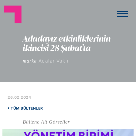
Adadayız etkinliklerinin
ikincisi 28 Şubat’ta
Adalar Vakfı
marka
26.02.2024
TÜM BÜLTENLER
Bültene Ait Görseller