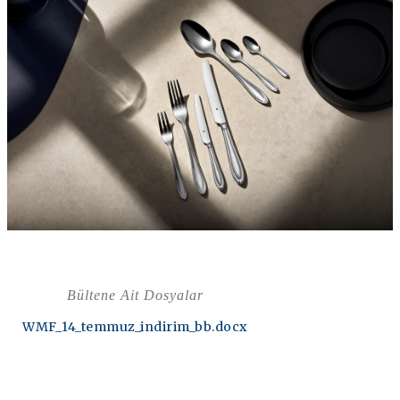
Bültene Ait Dosyalar
WMF_14_temmuz_indirim_bb.docx