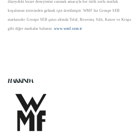
düzeydeki lezzet deneyimini sunmak amacıyla her türlü zorlu mutfak
koşulunun üstesinden gelmek için üretilmiştir. WMF bir Groupe SEB
markasıdır. Groupe SEB çatısı altında Tefal, Rowenta, Silit, Kaiser ve Krups
gibi diğer markalar bulunur.
www.wmf.com.tr
HAKKINDA