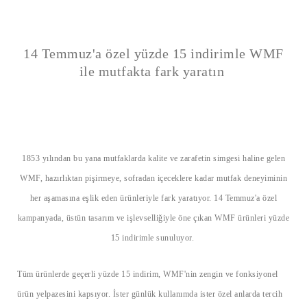
14 Temmuz'a özel yüzde 15 indirimle WMF
ile mutfakta fark yaratın
1853 yılından bu yana mutfaklarda kalite ve zarafetin simgesi haline gelen
WMF, hazırlıktan pişirmeye, sofradan içeceklere kadar mutfak deneyiminin
her aşamasına eşlik eden ürünleriyle fark yaratıyor. 14 Temmuz'a özel
kampanyada, üstün tasarım ve işlevselliğiyle öne çıkan WMF ürünleri yüzde
15 indirimle sunuluyor.
Tüm ürünlerde geçerli yüzde 15 indirim, WMF'nin zengin ve fonksiyonel
ürün yelpazesini kapsıyor. İster günlük kullanımda ister özel anlarda tercih