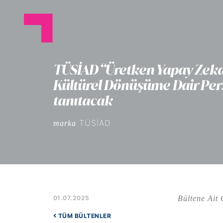
TÜSİAD “Üretken Yapay Zekay
Kültürel Dönüşüme Dair Pe
tanıtacak
TÜSİAD
marka
Bültene Ait 
01.07.2025
TÜM BÜLTENLER