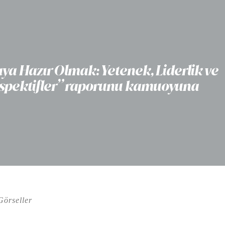
a Hazır Olmak: Yetenek, Liderlik ve
rspektifler” raporunu kamuoyuna
Görseller