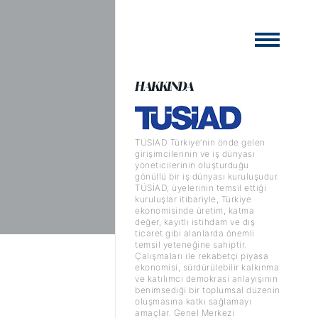
HAKKINDA
TÜSİAD Türkiye’nin önde gelen
girişimcilerinin ve iş dünyası
yöneticilerinin oluşturduğu
gönüllü bir iş dünyası kuruluşudur.
TÜSİAD, üyelerinin temsil ettiği
kuruluşlar itibariyle, Türkiye
ekonomisinde üretim, katma
değer, kayıtlı istihdam ve dış
ticaret gibi alanlarda önemli
temsil yeteneğine sahiptir.
Çalışmaları ile rekabetçi piyasa
ekonomisi, sürdürülebilir kalkınma
ve katılımcı demokrasi anlayışının
benimsediği bir toplumsal düzenin
oluşmasına katkı sağlamayı
amaçlar. Genel Merkezi