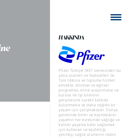
HAKKINDA
ine
Pfizer Türkiye 1957 senesinden bu
yana ürünleri ve faaliyetleri ile
Türk tıbbına ve topluma hizmet
etmekte, bilimsel ve eğitsel
programlar, klinik araştırmalar ve
burslar ile tıp biliminin
gelişmesine sürekli katkıda
bulunmakta ve daha sağlıklı bir
yaşam için çalışmaktadır. Dünya
genelinde bilimi ve kaynaklarını
yaşamın her evresinde sağlığa ve
kaliteli yaşama katkı sağlamak
için kullanan ve keşfettiği
yenilikçi sağlık ürünlerini tıbbın