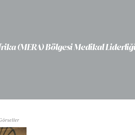
frika (MERA) Bölgesi Medikal Liderliğ
Görseller