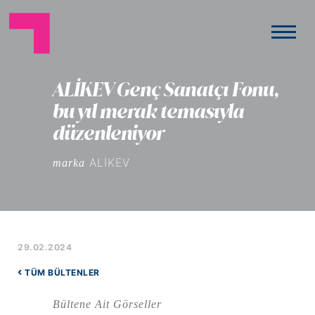
ALİKEV Genç Sanatçı Fonu,
bu yıl merak temasıyla
düzenleniyor
ALİKEV
marka
29.02.2024
TÜM BÜLTENLER
Bültene Ait Görseller