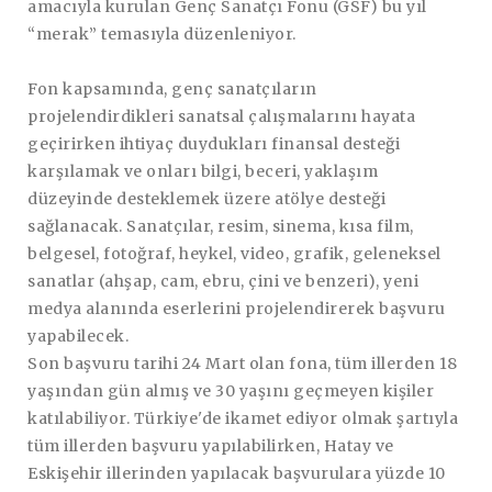
amacıyla kurulan Genç Sanatçı Fonu (GSF) bu yıl
“merak” temasıyla düzenleniyor.
Fon kapsamında, genç sanatçıların
projelendirdikleri sanatsal çalışmalarını hayata
geçirirken ihtiyaç duydukları finansal desteği
karşılamak ve onları bilgi, beceri, yaklaşım
düzeyinde desteklemek üzere atölye desteği
sağlanacak. Sanatçılar, resim, sinema, kısa film,
belgesel, fotoğraf, heykel, video, grafik, geleneksel
sanatlar (ahşap, cam, ebru, çini ve benzeri), yeni
medya alanında eserlerini projelendirerek başvuru
yapabilecek.
Son başvuru tarihi 24 Mart olan fona, tüm illerden 18
yaşından gün almış ve 30 yaşını geçmeyen kişiler
katılabiliyor. Türkiye'de ikamet ediyor olmak şartıyla
tüm illerden başvuru yapılabilirken, Hatay ve
Eskişehir illerinden yapılacak başvurulara yüzde 10