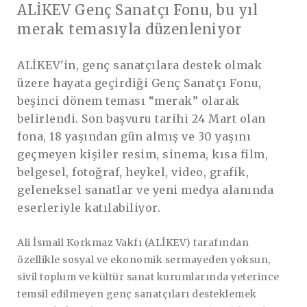
ALİKEV Genç Sanatçı Fonu, bu yıl
merak temasıyla düzenleniyor
ALİKEV'in, genç sanatçılara destek olmak
üzere hayata geçirdiği Genç Sanatçı Fonu,
beşinci dönem teması “merak” olarak
belirlendi. Son başvuru tarihi 24 Mart olan
fona, 18 yaşından gün almış ve 30 yaşını
geçmeyen kişiler resim, sinema, kısa film,
belgesel, fotoğraf, heykel, video, grafik,
geleneksel sanatlar ve yeni medya alanında
eserleriyle katılabiliyor.
Ali İsmail Korkmaz Vakfı (ALİKEV) tarafından
özellikle sosyal ve ekonomik sermayeden yoksun,
sivil toplum ve kültür sanat kurumlarında yeterince
temsil edilmeyen genç sanatçıları desteklemek