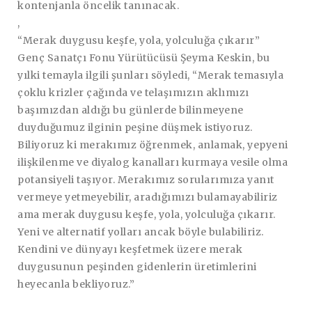
kontenjanla öncelik tanınacak.
,
“
Merak duygusu keşfe, yola, yolculuğa çıkarır
”
Genç Sanatçı Fonu Yürütücüsü Şeyma Keskin, bu
yılki temayla ilgili şunları söyledi, “Merak temasıyla
çoklu krizler çağında ve telaşımızın aklımızı
başımızdan aldığı bu günlerde bilinmeyene
duyduğumuz ilginin peşine düşmek istiyoruz.
Biliyoruz ki merakımız öğrenmek, anlamak, yepyeni
ilişkilenme ve diyalog kanalları kurmaya vesile olma
potansiyeli taşıyor. Merakımız sorularımıza yanıt
vermeye yetmeyebilir, aradığımızı bulamayabiliriz
ama merak duygusu keşfe, yola, yolculuğa çıkarır.
Yeni ve alternatif yolları ancak böyle bulabiliriz.
Kendini ve dünyayı keşfetmek üzere merak
duygusunun peşinden gidenlerin üretimlerini
heyecanla bekliyoruz.”