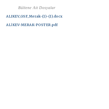
Bültene Ait Dosyalar
ALIKEV_GSF_Merak-(1)-(1).docx
ALİKEV-MERAK-POSTER.pdf