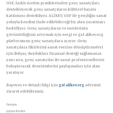
GSF, farklı üretim pratiklerinden genç sanatçıları
destekleyerek genç sanatçıların kültürel hayata
katılımını destekliyor. ALİKEV, GSF ile gençliğin sanat
yoluyla kendini ifade edilebileceği bir alan yaratmayı
hedefliyor. Genç sanatçıların ve eserlerinin
görünürlüğünü artırmak için sergi ve gsf.alikev.org
platformunu genç sanatçılara açıyor. Genç
sanatçılara fikirlerini sanat eserine dönüştürmeleri
için ihtiyaç duydukları finansal desteği sağlamanın
yanı sıra, genç sanatçılar ile sanat profesyonellerini
buluşturarak deneyimlerini paylaşmaları için alan
yaratıyor.
Başvuru ve detaylı bilgi için
gsf.alikev.org
adresini
ziyaret edebilirsiniz.
İletişim:
Şeyma Keskin